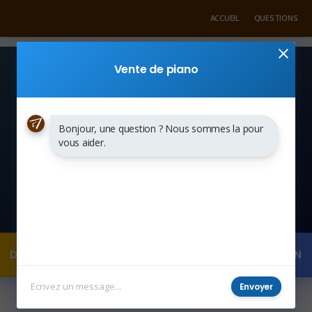
ACCUEIL
QUESTIONS
Vente de piano
Bonjour, une question ? Nous sommes la pour
vous aider.
DEMANDER UN DEVIS
POSER UNE QUESTION
Envoyer