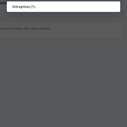
stions
Entreprises (1) :
Aucun contenu sur cette activité