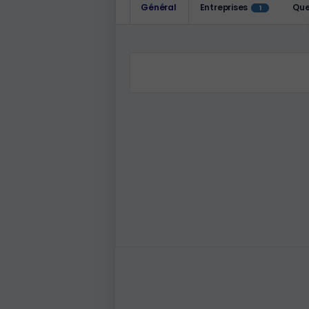
Général
Entreprises
Que
1