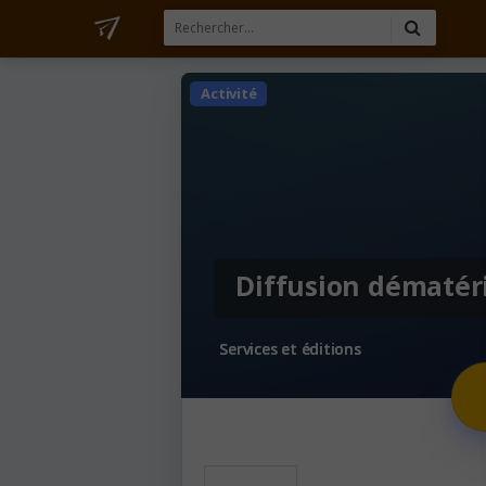
Activité
Diffusion dématéri
Services et éditions