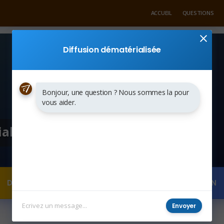
ACCUEIL
QUESTIONS
Diffusion dématérialisée
Bonjour, une question ? Nous sommes la pour
vous aider.
alisée
DEMANDER UN DEVIS
POSER UNE QUESTION
Envoyer