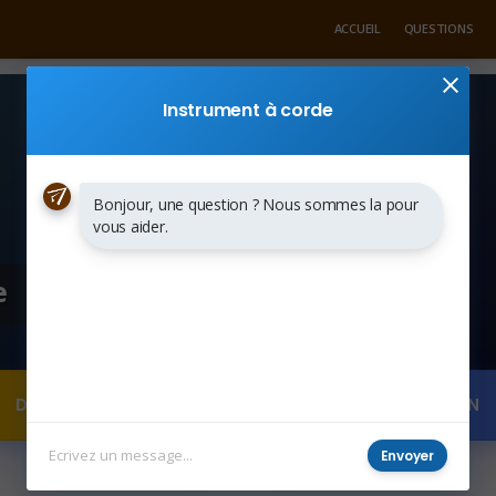
ACCUEIL
QUESTIONS
Instrument à corde
Bonjour, une question ? Nous sommes la pour
vous aider.
e
DEMANDER UN DEVIS
POSER UNE QUESTION
Envoyer