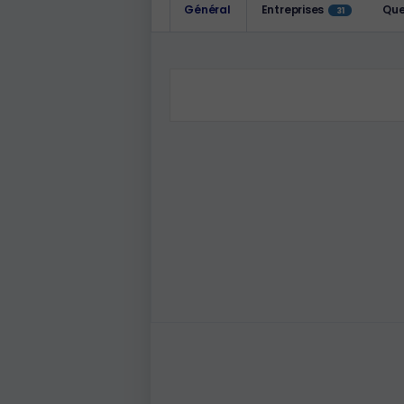
Général
Entreprises
Que
31