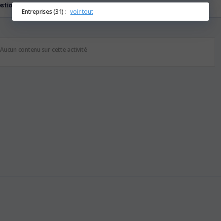
stions
Entreprises (31) :
voir tout
Aucun contenu sur cette activité