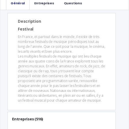
Général
Entreprises
Questions
Description
Festival
En France, et partout dans le monde, il existe de très
nombreux festivals de musique périodiques tout au
long de l'année. Que ce soit pour la musique, le cinéma,
les arts vivants et bien plus encore.
Les multiples festivals de musique qui ont lieu chaque
année aux quatre coins de la France explorent tous les
genres musicaux. En effet, amateurs de rock, de jazz, de
classique ou de rap, tous y trouvent leur compte
puisqu'il existe des centaines de festivals. Tous
proposent une programmation variée, renouvelée
chaque année pour le pas lasser les festivaliers et en
attirer de nouveaux. Nationaux ou internationaux,
itinérants ou sédentaires, en plein air ou en salles, il y a
un festival musical pour chaque amateur de musique.
Entreprises (516)