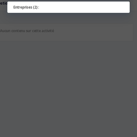
stions
Entreprises (2) :
Aucun contenu sur cette activité