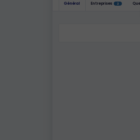
Général
Entreprises
Que
2