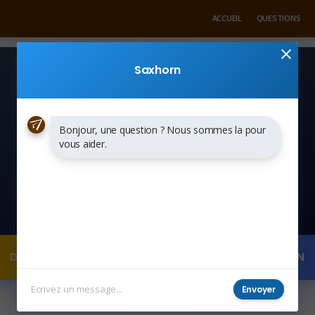
ACCUEIL
QUESTIONS
Saxhorn
Bonjour, une question ? Nous sommes la pour
vous aider.
DEMANDER UN DEVIS
POSER UNE QUESTION
Envoyer