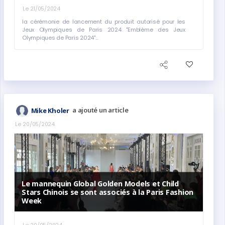
Le 21/05/2024
la cérémonie de lancement du produit autorisé pour les
Jeux Olympiques de Paris 2024 "Emblème des Jeux
Olympiques de Paris 2024"...
a ajouté un article
Mike Kholer
Le 20/05/2024
Le mannequin Global Golden Models et Child
Stars Chinois se sont associés à la Paris Fashion
Week