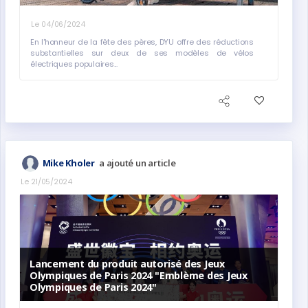
Le 04/06/2024
En l'honneur de la fête des pères, DYU offre des réductions
substantielles sur deux de ses modèles de vélos
électriques populaires...
a ajouté un article
Mike Kholer
Le 21/05/2024
Lancement du produit autorisé des Jeux
Olympiques de Paris 2024 "Emblème des Jeux
Olympiques de Paris 2024"