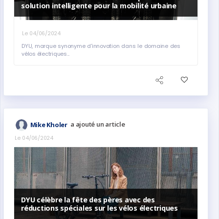
solution intelligente pour la mobilité urbaine
Le 04/06/2024
DYU, marque synonyme d'innovation dans le domaine des
vélos électriques...
a ajouté un article
Mike Kholer
Le 04/06/2024
DYU célèbre la fête des pères avec des
réductions spéciales sur les vélos électriques